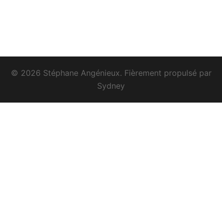
© 2026 Stéphane Angénieux. Fièrement propulsé par
Sydney