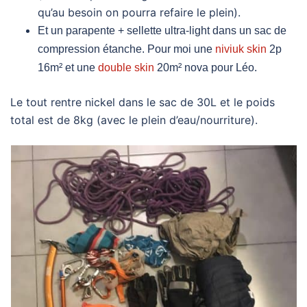
qu’au besoin on pourra refaire le plein).
Et un parapente + sellette ultra-light dans un sac de
compression étanche. Pour moi une
niviuk skin
2p
16m² et une
double skin
20m² nova pour Léo.
Le tout rentre nickel dans le sac de 30L et le poids
total est de 8kg (avec le plein d’eau/nourriture).