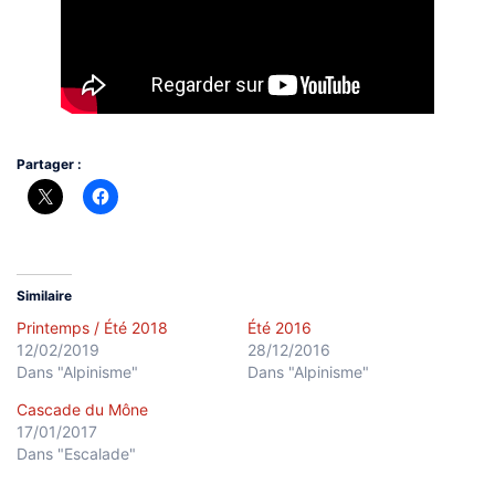
Partager :
Similaire
Printemps / Été 2018
Été 2016
12/02/2019
28/12/2016
Dans "Alpinisme"
Dans "Alpinisme"
Cascade du Mône
17/01/2017
Dans "Escalade"